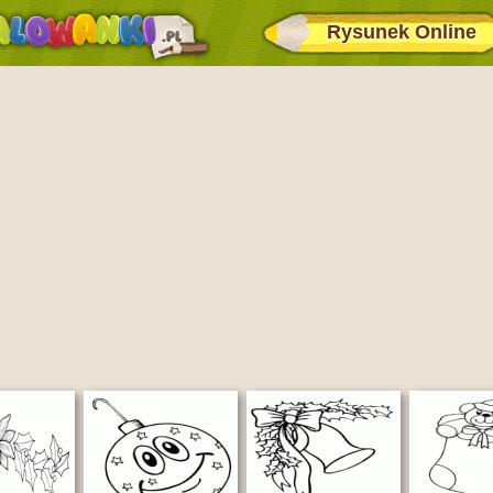
Rysunek Online