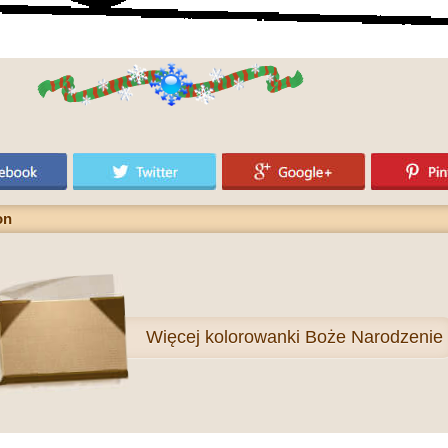
on
Więcej
kolorowanki Boże Narodzenie