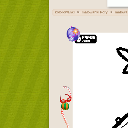
kolorowanki
malowanki Pory
malowan