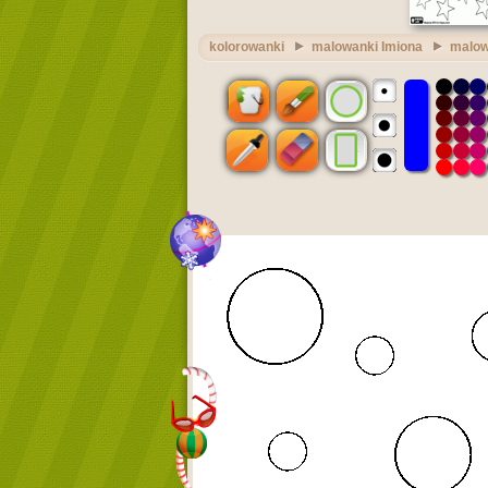
kolorowanki
malowanki Imiona
malow