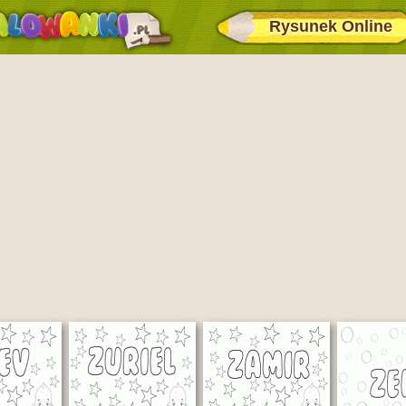
Rysunek Online