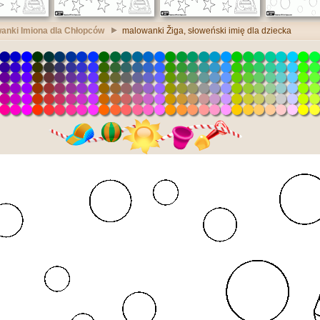
anki Imiona dla Chłopców
malowanki Žiga, słoweński imię dla dziecka