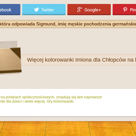
 która odpowiada Sigmund, imię męskie pochodzenia germańskie
Więcej
kolorowanki Imiona dla Chłopców na l
ż na portalach społecznościowych, znajdują się tam najnowsze
ki dla dzieci i wiele więcej. Gry kolorowanki.