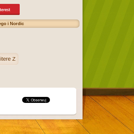
go i Nordic
itere Z